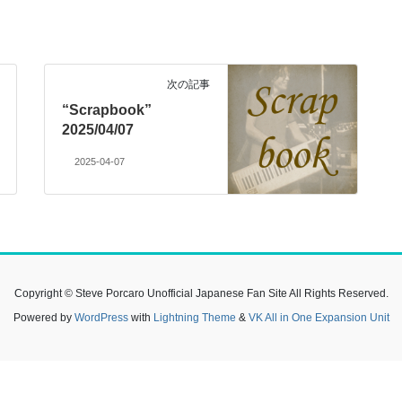
次の記事
“Scrapbook”
2025/04/07
2025-04-07
Copyright © Steve Porcaro Unofficial Japanese Fan Site All Rights Reserved.
Powered by
WordPress
with
Lightning Theme
&
VK All in One Expansion Unit