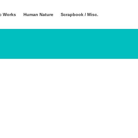
ic Works
Human Nature
Scrapbook / Misc.