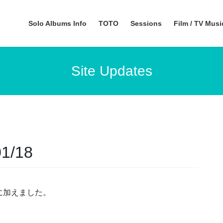
Solo Albums Info
TOTO
Sessions
Film / TV Mus
Site Updates
01/18
ージに加えました。