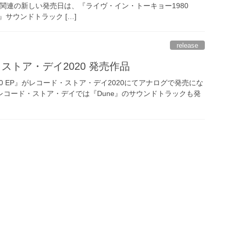
O関連の新しい発売日は、『ライヴ・イン・トーキョー1980
e』サウンドトラック […]
release
ド・ストア・デイ2020 発売作品
kyo 1980 EP』がレコード・ストア・デイ2020にてアナログで発売にな
年のレコード・ストア・デイでは『Dune』のサウンドトラックも発