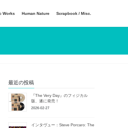
ic Works
Human Nature
Scrapbook / Misc.
最近の投稿
『The Very Day』のフィジカル
版、遂に発売！
2026-02-27
インタヴュー：Steve Porcaro: The