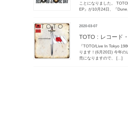
ことになりました。 TOT
EP』が10月24日、『Dun
2020-03-07
TOTO : レコー
『TOTO/Live In To
ります！(6月20日) 今
売になりますので、 […]