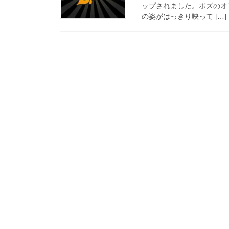
ップされました。ボズのオ
の姿がはっきり映って […]