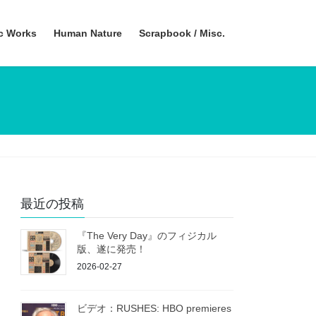
ic Works
Human Nature
Scrapbook / Misc.
最近の投稿
『The Very Day』のフィジカル
版、遂に発売！
2026-02-27
ビデオ：RUSHES: HBO premieres