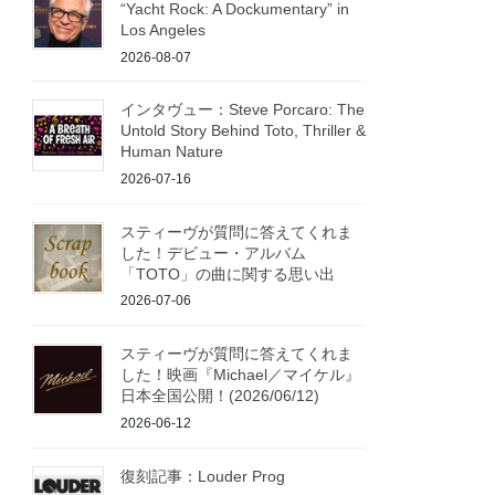
“Yacht Rock: A Dockumentary” in
Los Angeles
2026-08-07
インタヴュー：Steve Porcaro: The
Untold Story Behind Toto, Thriller &
Human Nature
2026-07-16
スティーヴが質問に答えてくれま
した！デビュー・アルバム
「TOTO」の曲に関する思い出
2026-07-06
スティーヴが質問に答えてくれま
した！映画『Michael／マイケル』
日本全国公開！(2026/06/12)
2026-06-12
復刻記事：Louder Prog