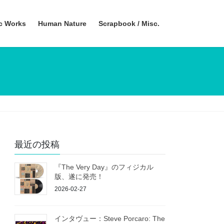
ic Works
Human Nature
Scrapbook / Misc.
最近の投稿
『The Very Day』のフィジカル
版、遂に発売！
2026-02-27
インタヴュー：Steve Porcaro: The