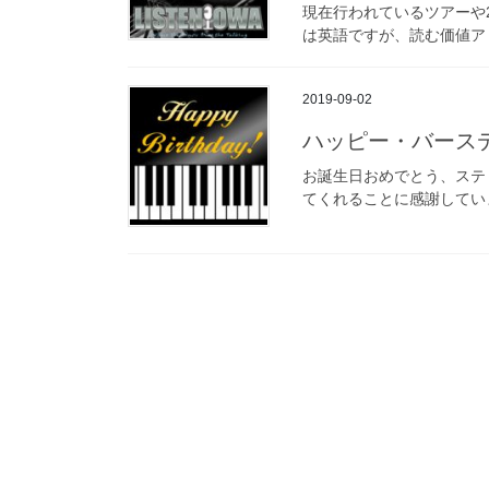
現在行われているツアーや
は英語ですが、読む価値アリ！ 
2019-09-02
ハッピー・バース
お誕生日おめでとう、ステ
てくれることに感謝してい