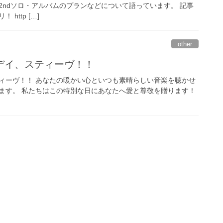
2ndソロ・アルバムのプランなどについて語っています。 記事
http […]
other
デイ、スティーヴ！！
ィーヴ！！ あなたの暖かい心といつも素晴らしい音楽を聴かせ
ます。 私たちはこの特別な日にあなたへ愛と尊敬を贈ります！