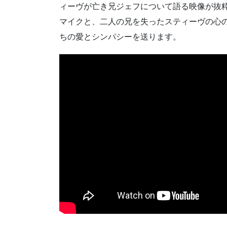
ィーヴが亡き兄ジェフについて語る映像が抜粋さ
マイクと、二人の兄を失ったスティーヴの心
ちの愛とシンパシーを送ります。