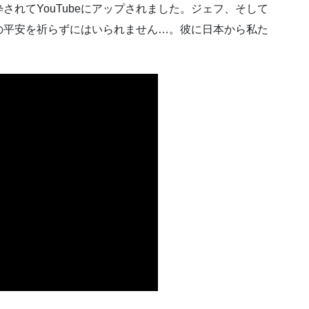
れてYouTubeにアップされました。ジェフ、そして
の平安を祈らずにはいられません…。彼に日本から私た