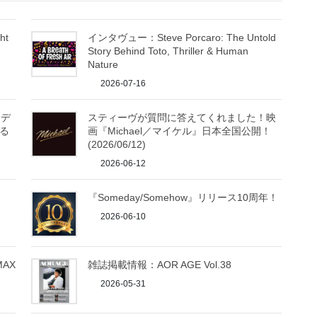
ht
インタヴュー：Steve Porcaro: The Untold
Story Behind Toto, Thriller & Human
Nature
2026-07-16
！デ
スティーヴが質問に答えてくれました！映
る
画『Michael／マイケル』日本全国公開！
(2026/06/12)
2026-06-12
『Someday/Somehow』リリース10周年！
2026-06-10
MAX
雑誌掲載情報：AOR AGE Vol.38
2026-05-31