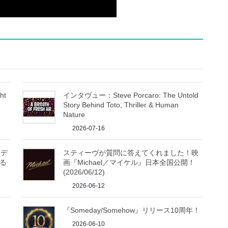
ht
インタヴュー：Steve Porcaro: The Untold
Story Behind Toto, Thriller & Human
Nature
2026-07-16
！デ
スティーヴが質問に答えてくれました！映
る
画『Michael／マイケル』日本全国公開！
(2026/06/12)
2026-06-12
『Someday/Somehow』リリース10周年！
2026-06-10