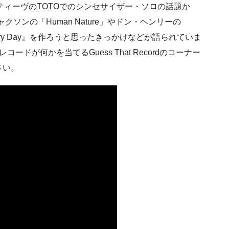
スティーヴのTOTOでのシンセサイザー・ソロの話題か
ソンの「Human Nature」やドン・ヘンリーの
he Very Day』を作ろうと思ったきっかけなどが語られていま
ドが何かを当てるGuess That Recordのコーナー
さい。