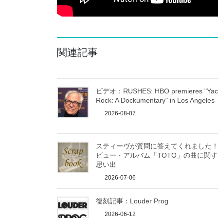
関連記事
ビデオ：RUSHES: HBO premieres "Yac
Rock: A Dockumentary" in Los Angeles
2026-08-07
スティーヴが質問に答えてくれました
ビュー・アルバム「TOTO」の曲に関す
思い出
2026-07-06
復刻記事：Louder Prog
2026-06-12