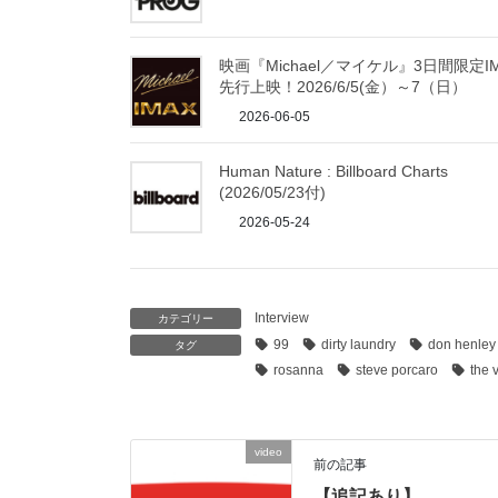
映画『Michael／マイケル』3日間限定I
先行上映！2026/6/5(金）～7（日）
2026-06-05
Human Nature : Billboard Charts
(2026/05/23付)
2026-05-24
Interview
カテゴリー
99
dirty laundry
don henley
タグ
rosanna
steve porcaro
the 
video
前の記事
【追記あり】