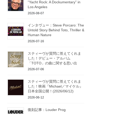
“Yacht Rock: A Dockumentary” in
Los Angeles
2026-08-07
インタヴュー：Steve Porcaro: The
Untold Story Behind Toto, Thriller &
Human Nature
2026-07-16
スティーヴが質問に答えてくれま
した！デビュー・アルバム
「TOTO」の曲に関する思い出
2026-07-06
スティーヴが質問に答えてくれま
した！映画『Michael／マイケル』
日本全国公開！(2026/06/12)
2026-06-12
復刻記事：Louder Prog