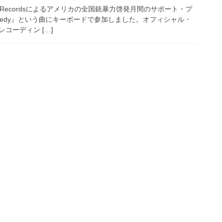
uth Recordsによるアメリカの全国銃暴力啓発月間のサポート・プ
medy』という曲にキーボードで参加しました。オフィシャル・
コーディン […]