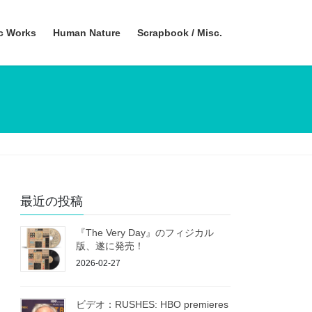
ic Works
Human Nature
Scrapbook / Misc.
最近の投稿
『The Very Day』のフィジカル
版、遂に発売！
2026-02-27
ビデオ：RUSHES: HBO premieres