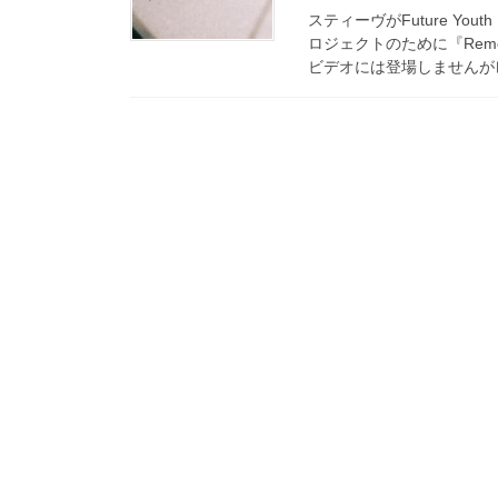
スティーヴがFuture Yo
ロジェクトのために『Re
ビデオには登場しませんがレ