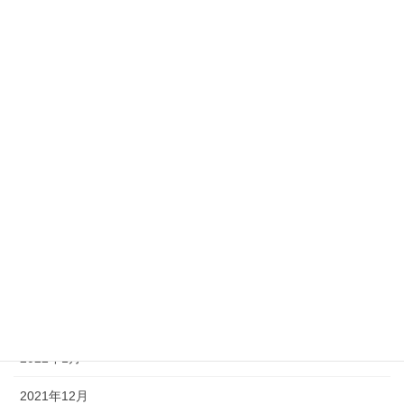
2022年10月
2022年9月
2022年8月
2022年7月
2022年6月
2022年5月
2022年4月
2022年3月
2022年2月
2022年1月
2021年12月