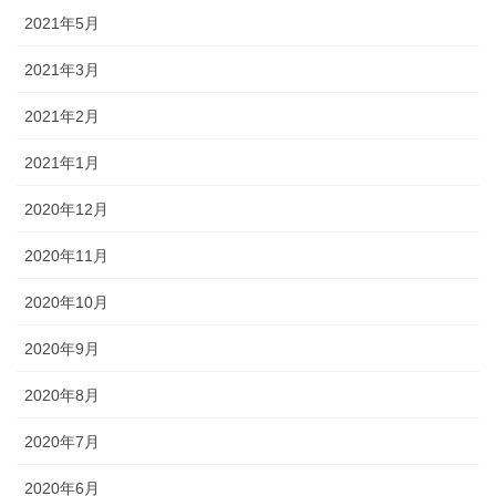
2021年5月
2021年3月
2021年2月
2021年1月
2020年12月
2020年11月
2020年10月
2020年9月
2020年8月
2020年7月
2020年6月