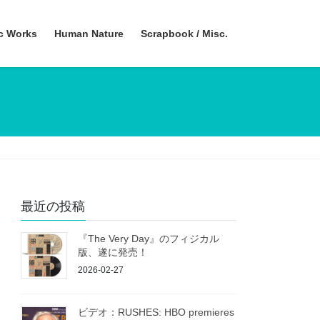
ic Works
Human Nature
Scrapbook / Misc.
最近の投稿
『The Very Day』のフィジカル
版、遂に発売！
2026-02-27
ビデオ：RUSHES: HBO premieres