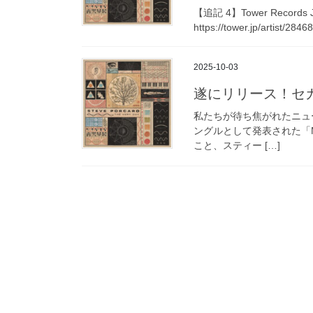
【追記 4】Tower Record
https://tower.jp/arti
2025-10-03
遂にリリース！セカン
私たちが待ち焦がれたニュー
ングルとして発表された「Miss 
こと、スティー […]