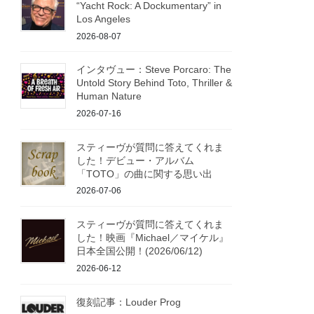
“Yacht Rock: A Dockumentary” in
Los Angeles
2026-08-07
インタヴュー：Steve Porcaro: The
Untold Story Behind Toto, Thriller &
Human Nature
2026-07-16
スティーヴが質問に答えてくれま
した！デビュー・アルバム
「TOTO」の曲に関する思い出
2026-07-06
スティーヴが質問に答えてくれま
した！映画『Michael／マイケル』
日本全国公開！(2026/06/12)
2026-06-12
復刻記事：Louder Prog