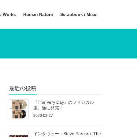
ic Works
Human Nature
Scrapbook / Misc.
最近の投稿
『The Very Day』のフィジカル
版、遂に発売！
2026-02-27
インタヴュー：Steve Porcaro: The