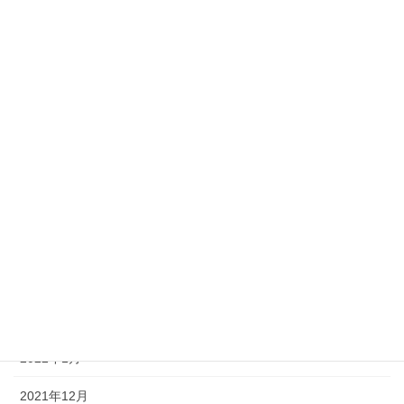
2022年10月
2022年9月
2022年8月
2022年7月
2022年6月
2022年5月
2022年4月
2022年3月
2022年2月
2022年1月
2021年12月