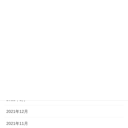
2022年9月
2022年8月
2022年7月
2022年6月
2022年5月
2022年4月
2022年3月
2022年2月
2022年1月
2021年12月
2021年11月