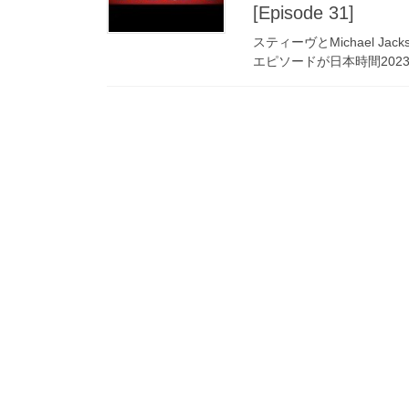
[Episode 31]
スティーヴとMichael Jackso
エピソードが日本時間2023