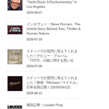
“Yacht Rock: A Dockumentary” in
Los Angeles
2026-08-07
インタヴュー：Steve Porcaro: The
Untold Story Behind Toto, Thriller &
Human Nature
2026-07-16
スティーヴが質問に答えてくれま
した！デビュー・アルバム
「TOTO」の曲に関する思い出
2026-07-06
スティーヴが質問に答えてくれま
した！映画『Michael／マイケル』
日本全国公開！(2026/06/12)
2026-06-12
復刻記事：Louder Prog