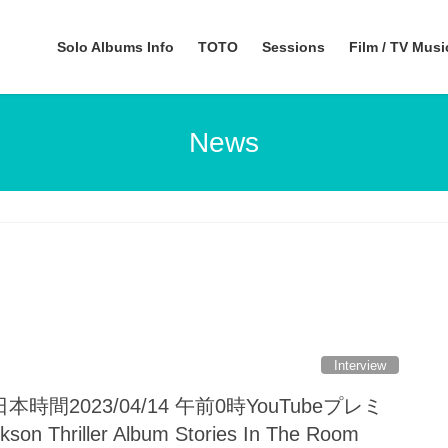
Solo Albums Info
TOTO
Sessions
Film / TV Mus
News
Interview
間2023/04/14 午前0時YouTubeプレミ
on Thriller Album Stories In The Room