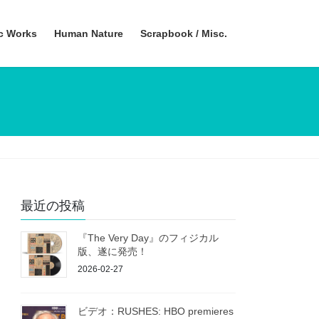
ic Works
Human Nature
Scrapbook / Misc.
最近の投稿
『The Very Day』のフィジカル
版、遂に発売！
2026-02-27
ビデオ：RUSHES: HBO premieres