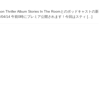
n Thriller Album Stories In The Roomとのポッドキャストの新
/04/14 午前0時にプレミア公開されます！今回はスティ […]