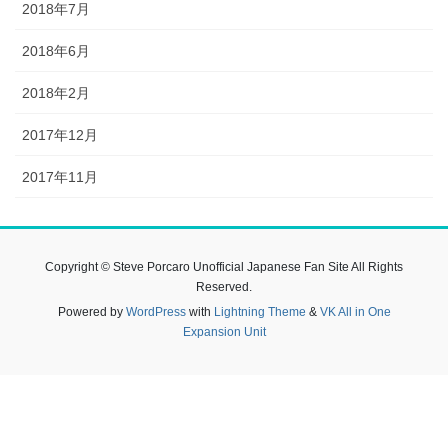
2018年7月
2018年6月
2018年2月
2017年12月
2017年11月
Copyright © Steve Porcaro Unofficial Japanese Fan Site All Rights
Reserved.
Powered by
WordPress
with
Lightning Theme
&
VK All in One
Expansion Unit