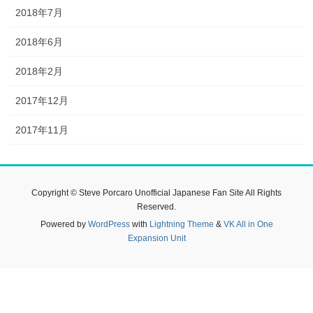
2018年7月
2018年6月
2018年2月
2017年12月
2017年11月
Copyright © Steve Porcaro Unofficial Japanese Fan Site All Rights
Reserved.
Powered by
WordPress
with
Lightning Theme
&
VK All in One
Expansion Unit