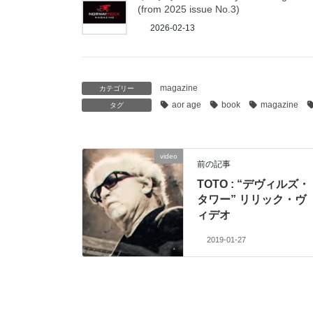
(from 2025 issue No.3)
2026-02-13
magazine
カテゴリー
aor age
book
magazine
タグ
video
前の記事
TOTO : “デヴィルズ・
タワー” リリック・ヴ
ィデオ
2019-01-27