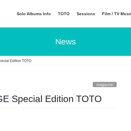
Solo Albums Info
TOTO
Sessions
Film / TV Mus
News
ial Edition TOTO
magazine
pecial Edition TOTO