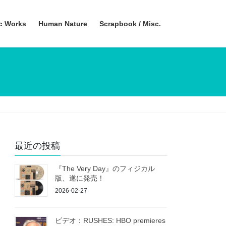
ic Works
Human Nature
Scrapbook / Misc.
最近の投稿
『The Very Day』のフィジカル
版、遂に発売！
2026-02-27
ビデオ：RUSHES: HBO premieres