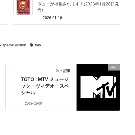
ヴューが掲載されます！(2026年1月28日発
売)
2026-01-16
special edition
toto
other
次の記事
TOTO : MTV ミュージ
ック・ヴィデオ・スペ
シャル
2019-02-09