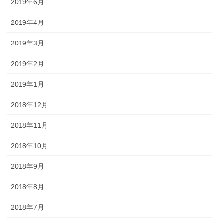
2019年6月
2019年4月
2019年3月
2019年2月
2019年1月
2018年12月
2018年11月
2018年10月
2018年9月
2018年8月
2018年7月