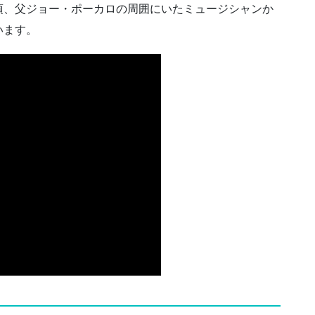
頃、父ジョー・ポーカロの周囲にいたミュージシャンか
います。