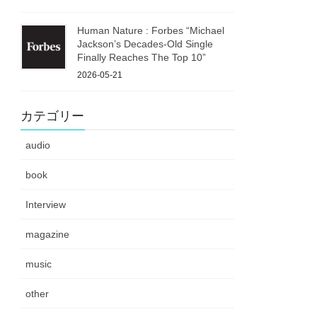
Human Nature : Forbes “Michael
Jackson’s Decades-Old Single
Finally Reaches The Top 10”
2026-05-21
カテゴリー
audio
book
Interview
magazine
music
other