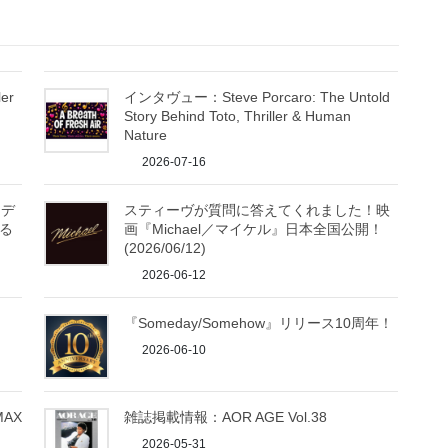
er
インタヴュー：Steve Porcaro: The Untold
Story Behind Toto, Thriller & Human
Nature
2026-07-16
！デ
スティーヴが質問に答えてくれました！映
る
画『Michael／マイケル』日本全国公開！
(2026/06/12)
2026-06-12
『Someday/Somehow』リリース10周年！
2026-06-10
MAX
雑誌掲載情報：AOR AGE Vol.38
2026-05-31