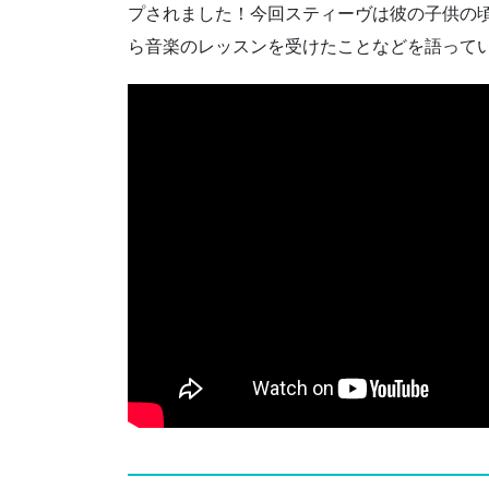
プされました！今回スティーヴは彼の子供の
ら音楽のレッスンを受けたことなどを語って