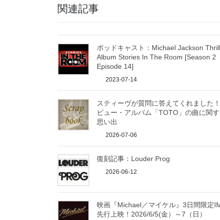
関連記事
ポッドキャスト：Michael Jackson Thrill
Album Stories In The Room [Season 2
Episode 14]
2023-07-14
スティーヴが質問に答えてくれました
ビュー・アルバム「TOTO」の曲に関す
思い出
2026-07-06
復刻記事：Louder Prog
2026-06-12
映画『Michael／マイケル』3日間限定I
先行上映！2026/6/5(金）～7（日）