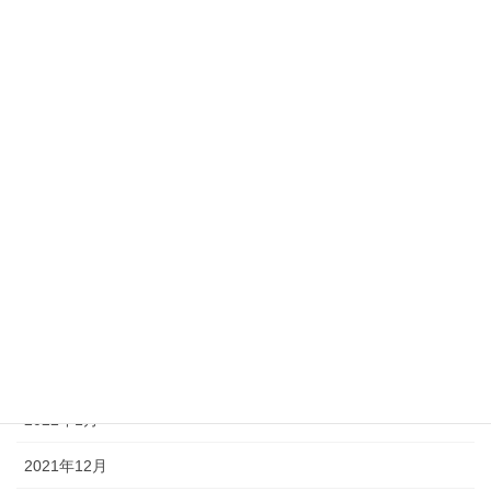
2022年10月
2022年9月
2022年8月
2022年7月
2022年6月
2022年5月
2022年4月
2022年3月
2022年2月
2022年1月
2021年12月