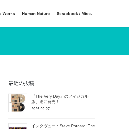
ic Works
Human Nature
Scrapbook / Misc.
最近の投稿
『The Very Day』のフィジカル
版、遂に発売！
2026-02-27
インタヴュー：Steve Porcaro: The