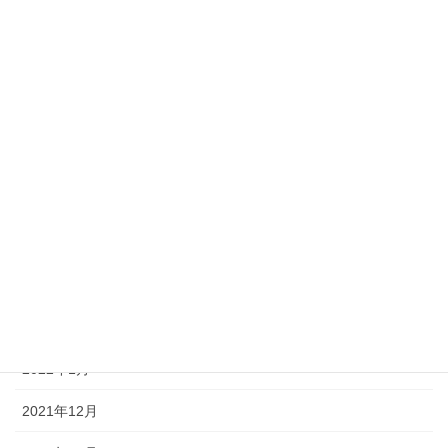
2022年9月
2022年8月
2022年7月
2022年6月
2022年5月
2022年4月
2022年3月
2022年2月
2022年1月
2021年12月