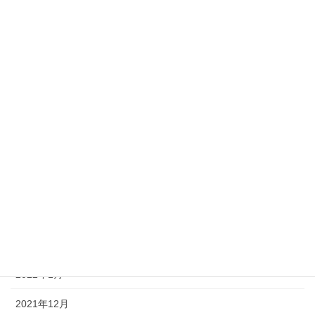
2022年10月
2022年9月
2022年8月
2022年7月
2022年6月
2022年5月
2022年4月
2022年3月
2022年2月
2022年1月
2021年12月