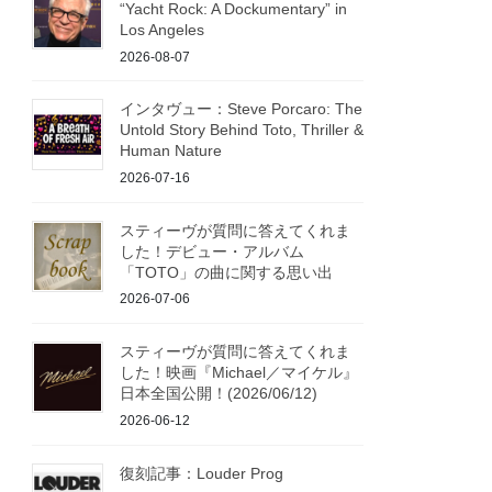
“Yacht Rock: A Dockumentary” in
Los Angeles
2026-08-07
インタヴュー：Steve Porcaro: The
Untold Story Behind Toto, Thriller &
Human Nature
2026-07-16
スティーヴが質問に答えてくれま
した！デビュー・アルバム
「TOTO」の曲に関する思い出
2026-07-06
スティーヴが質問に答えてくれま
した！映画『Michael／マイケル』
日本全国公開！(2026/06/12)
2026-06-12
復刻記事：Louder Prog