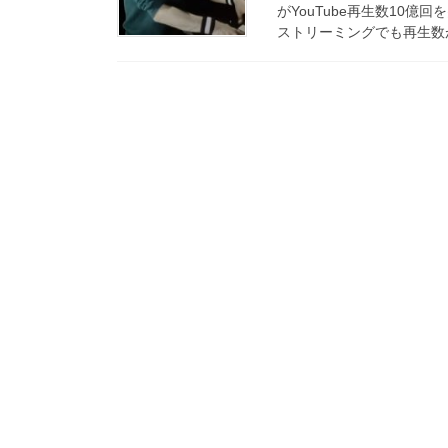
がYouTube再生数10
ストリーミングでも再生数が