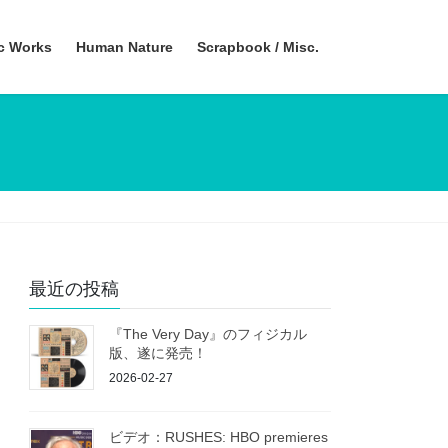
ic Works
Human Nature
Scrapbook / Misc.
最近の投稿
『The Very Day』のフィジカル
版、遂に発売！
2026-02-27
ビデオ：RUSHES: HBO premieres