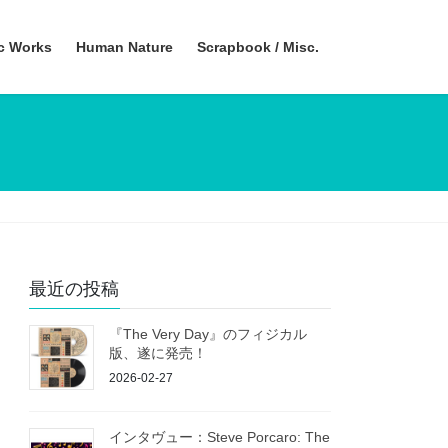
ic Works
Human Nature
Scrapbook / Misc.
最近の投稿
『The Very Day』のフィジカル
版、遂に発売！
2026-02-27
インタヴュー：Steve Porcaro: The