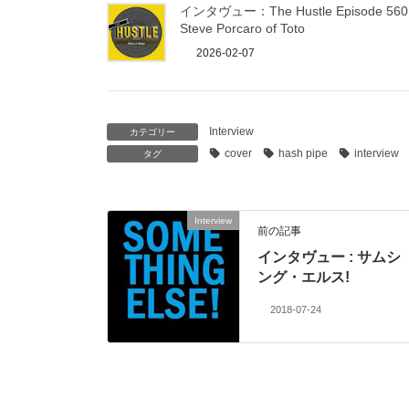
インタヴュー：The Hustle Episode 560 
Steve Porcaro of Toto
2026-02-07
Interview
カテゴリー
cover
hash pipe
interview
タグ
Interview
前の記事
インタヴュー : サムシ
ング・エルス!
2018-07-24