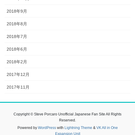
2018年9月
2018年8月
2018年7月
2018年6月
2018年2月
2017年12月
2017年11月
Copyright © Steve Porcaro Unofficial Japanese Fan Site All Rights
Reserved.
Powered by
WordPress
with
Lightning Theme
&
VK All in One
Expansion Unit