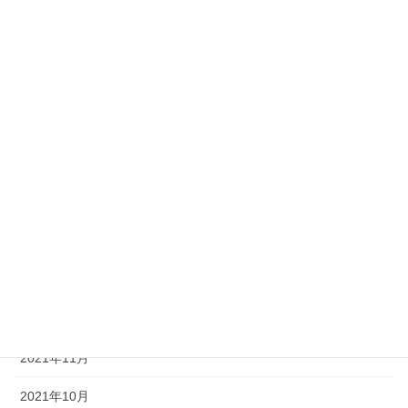
2022年8月
2022年7月
2022年6月
2022年5月
2022年4月
2022年3月
2022年2月
2022年1月
2021年12月
2021年11月
2021年10月