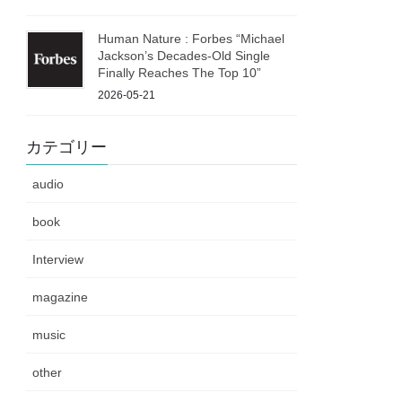
Human Nature : Forbes “Michael
Jackson’s Decades-Old Single
Finally Reaches The Top 10”
2026-05-21
カテゴリー
audio
book
Interview
magazine
music
other