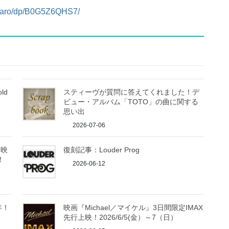
rcaro/dp/B0G5Z6QHS7/
ld
スティーヴが質問に答えてくれました！デ
ビュー・アルバム「TOTO」の曲に関する
思い出
2026-07-06
！映
復刻記事：Louder Prog
！
2026-06-12
年！
映画『Michael／マイケル』3日間限定IMAX
先行上映！2026/6/5(金）～7（日）