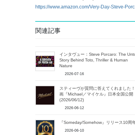
https://www.amazon.com/Very-Day-Steve-Po
関連記事
インタヴュー：Steve Porcaro: The Unto
Story Behind Toto, Thriller & Human
Nature
2026-07-16
スティーヴが質問に答えてくれました
画『Michael／マイケル』日本全国公開
(2026/06/12)
2026-06-12
『Someday/Somehow』リリース10周
2026-06-10