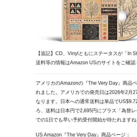
【追記】CD、Vinylともにステータスが「In
送料等の情報はAmazon USのサイトをご確
アメリカのAmazonの『The Very Day
れました。アメリカでの発売日は2026年2月27日予
なります。日本への通常送料は単品でUS$9.72
ろ、送料は日本円で2,695円にプラス「為替レ
での1日でも早い予約受付開始が待たれますね
US Amazon『The Very Day』商品ページ：