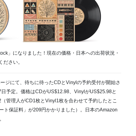
 Stock」になりました！現在の価格・日本への出荷状況・
認ください。
』商品ページにて、待ちに待ったCDとVinylの予約受付が開始さ
定。価格はCDがUS$12.98、VinylがUS$25.98と
（管理人がCD1枚とVinyl1枚を合わせて予約したとこ
ート保証料」が209円かかりました）。日本のAmazon
。