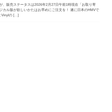
、販売ステータスは2026年2月27日午前1時現在「お取り寄
ジカル版が欲しいかたはお早めにご注文を！ 遂に日本のHMVで
inylの […]