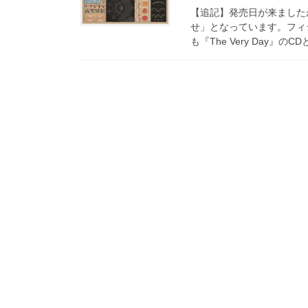
【追記】発売日が来ましたが
せ」となっています。フィ
も『The Very Day』のCDとV