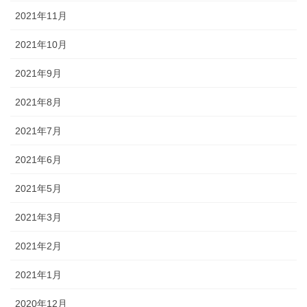
2021年11月
2021年10月
2021年9月
2021年8月
2021年7月
2021年6月
2021年5月
2021年3月
2021年2月
2021年1月
2020年12月