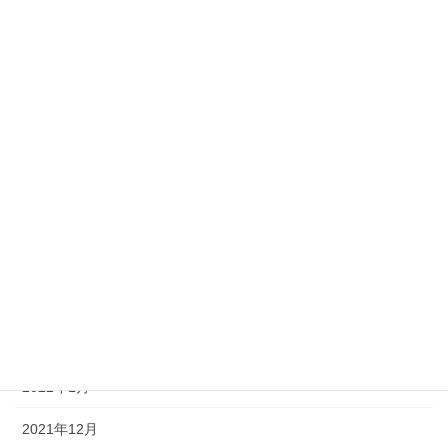
2022年10月
2022年9月
2022年8月
2022年7月
2022年6月
2022年5月
2022年4月
2022年3月
2022年2月
2022年1月
2021年12月